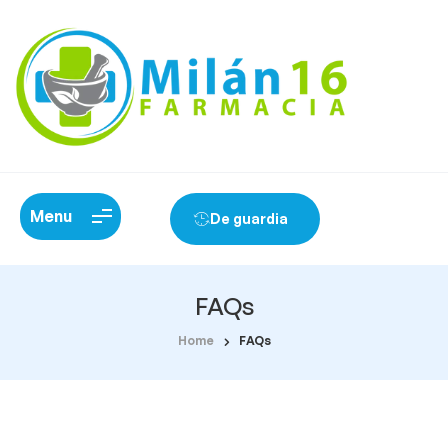
Menu
De guardia
FAQs
Home
FAQs