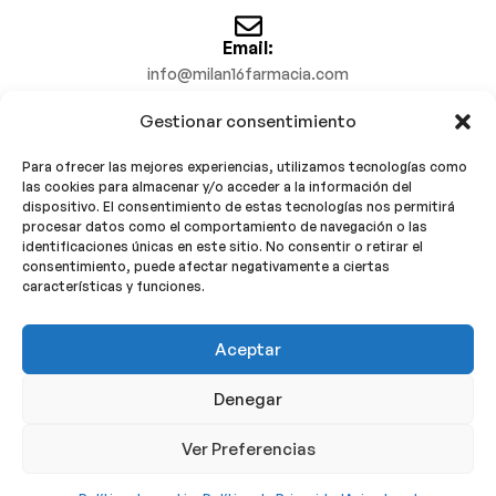
Email:
info@milan16farmacia.com
Gestionar consentimiento
¡Síguenos!
Para ofrecer las mejores experiencias, utilizamos tecnologías como
las cookies para almacenar y/o acceder a la información del
dispositivo. El consentimiento de estas tecnologías nos permitirá
procesar datos como el comportamiento de navegación o las
identificaciones únicas en este sitio. No consentir o retirar el
consentimiento, puede afectar negativamente a ciertas
características y funciones.
Copyright © 2025 Milán 16 Farmacia.
Aceptar
Todos los derechos reservados.
Denegar
Ver Preferencias