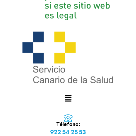
Télefono:
922 54 25 53