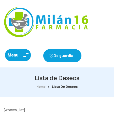
Menu
De guardia
Lista de Deseos
Home
Lista De Deseos
[woosw_list]