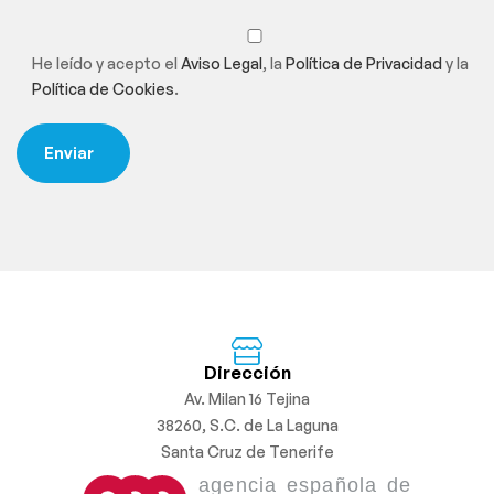
He leído y acepto el
Aviso Legal
, la
Política de Privacidad
y la
Política de Cookies
.
Dirección
Av. Milan 16 Tejina
38260, S.C. de La Laguna
Santa Cruz de Tenerife