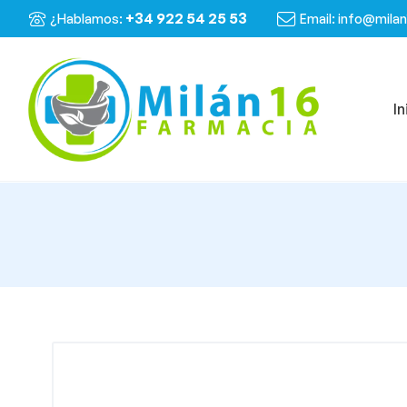
+34 922 54 25 53
¿Hablamos:
Email: info@mila
In