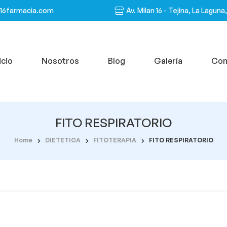
n16farmacia.com
Av. Milan 16 - Tejina, La Laguna
icio
Nosotros
Blog
Galería
Con
FITO RESPIRATORIO
Home
DIETETICA
FITOTERAPIA
FITO RESPIRATORIO