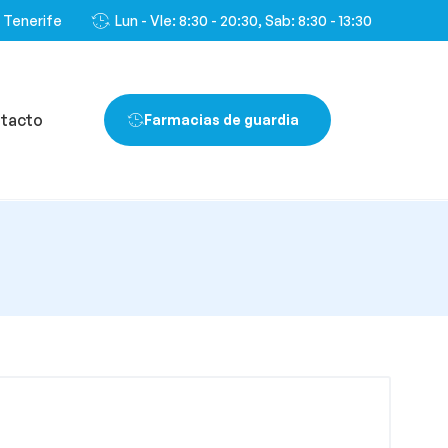
, Tenerife
Lun - VIe: 8:30 - 20:30, Sab: 8:30 - 13:30
tacto
Farmacias de guardia