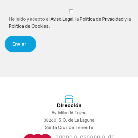
He leído y acepto el
Aviso Legal
, la
Política de Privacidad
y la
Política de Cookies
.
Dirección
Av. Milan 16 Tejina
38260, S.C. de La Laguna
Santa Cruz de Tenerife