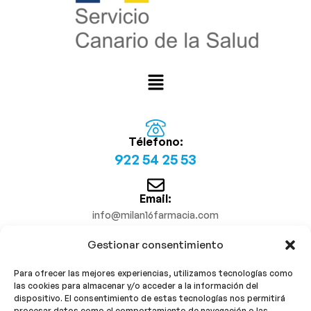
Télefono:
922 54 25 53
Email:
info@milan16farmacia.com
Gestionar consentimiento
¡Síguenos!
Para ofrecer las mejores experiencias, utilizamos tecnologías como
las cookies para almacenar y/o acceder a la información del
dispositivo. El consentimiento de estas tecnologías nos permitirá
procesar datos como el comportamiento de navegación o las