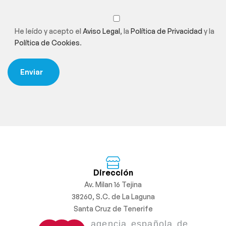
He leído y acepto el
Aviso Legal
, la
Política de Privacidad
y la
Política de Cookies
.
Dirección
Av. Milan 16 Tejina
38260, S.C. de La Laguna
Santa Cruz de Tenerife