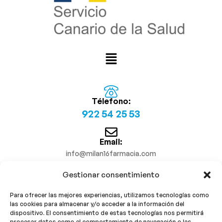
Télefono:
922 54 25 53
Email:
info@milan16farmacia.com
Gestionar consentimiento
¡Síguenos!
Para ofrecer las mejores experiencias, utilizamos tecnologías como
las cookies para almacenar y/o acceder a la información del
dispositivo. El consentimiento de estas tecnologías nos permitirá
procesar datos como el comportamiento de navegación o las