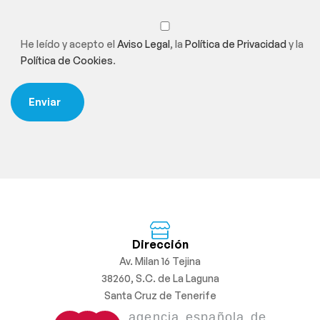
He leído y acepto el
Aviso Legal
, la
Política de Privacidad
y la
Política de Cookies
.
Dirección
Av. Milan 16 Tejina
38260, S.C. de La Laguna
Santa Cruz de Tenerife