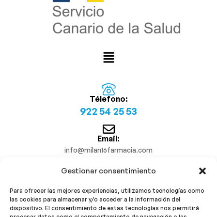
Télefono:
922 54 25 53
Email:
info@milan16farmacia.com
Gestionar consentimiento
¡Síguenos!
Para ofrecer las mejores experiencias, utilizamos tecnologías como
las cookies para almacenar y/o acceder a la información del
dispositivo. El consentimiento de estas tecnologías nos permitirá
procesar datos como el comportamiento de navegación o las