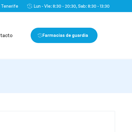
, Tenerife
Lun - VIe: 8:30 - 20:30, Sab: 8:30 - 13:30
tacto
Farmacias de guardia