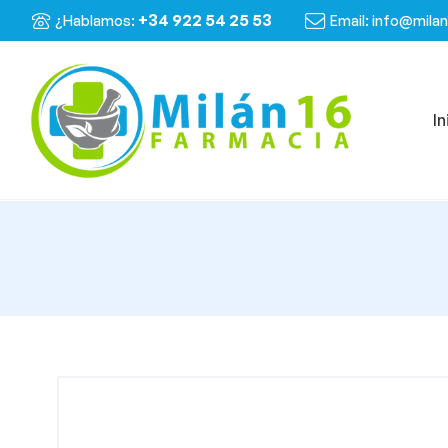
+34 922 54 25 53
¿Hablamos:
Email: info@mila
In