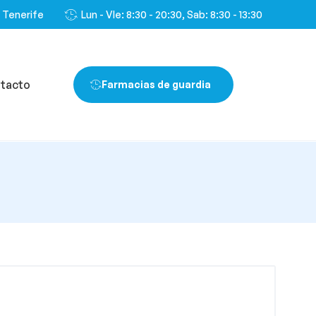
, Tenerife
Lun - VIe: 8:30 - 20:30, Sab: 8:30 - 13:30
tacto
Farmacias de guardia