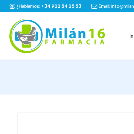
+34 922 54 25 53
¿Hablamos:
Email: info@mila
In