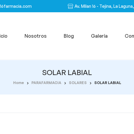
n16farmacia.com
Av. Milan 16 - Tejina, La Laguna
icio
Nosotros
Blog
Galería
Con
SOLAR LABIAL
Home
PARAFARMACIA
SOLARES
SOLAR LABIAL