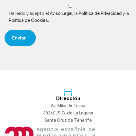
He leído y acepto el
Aviso Legal
, la
Política de Privacidad
y la
Política de Cookies
.
Dirección
Av. Milan 16 Tejina
38260, S.C. de La Laguna
Santa Cruz de Tenerife