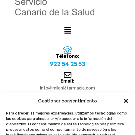
Télefono:
922 54 25 53
Email:
info@milan16farmacia.com
Gestionar consentimiento
¡Síguenos!
Para ofrecer las mejores experiencias, utilizamos tecnologías como
las cookies para almacenar y/o acceder a la información del
dispositivo. El consentimiento de estas tecnologías nos permitirá
procesar datos como el comportamiento de navegación o las
identificaciones únicas en este sitio. No consentir o retirar el