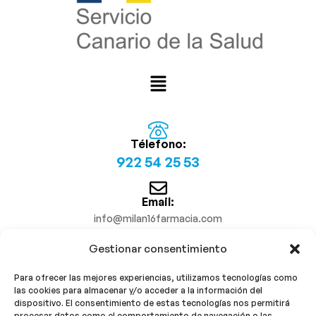
Télefono:
922 54 25 53
Email:
info@milan16farmacia.com
Gestionar consentimiento
¡Síguenos!
Para ofrecer las mejores experiencias, utilizamos tecnologías como
las cookies para almacenar y/o acceder a la información del
dispositivo. El consentimiento de estas tecnologías nos permitirá
procesar datos como el comportamiento de navegación o las