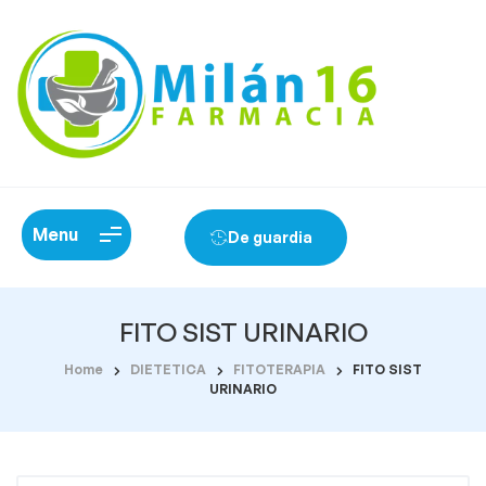
Menu
De guardia
FITO SIST URINARIO
Home
DIETETICA
FITOTERAPIA
FITO SIST
URINARIO