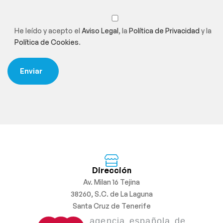
He leído y acepto el
Aviso Legal
, la
Política de Privacidad
y la
Política de Cookies
.
Dirección
Av. Milan 16 Tejina
38260, S.C. de La Laguna
Santa Cruz de Tenerife