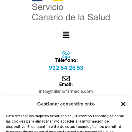
Télefono:
922 54 25 53
Email:
info@milan16farmacia.com
Gestionar consentimiento
¡Síguenos!
Para ofrecer las mejores experiencias, utilizamos tecnologías como
las cookies para almacenar y/o acceder a la información del
dispositivo. El consentimiento de estas tecnologías nos permitirá
procesar datos como el comportamiento de navegación o las