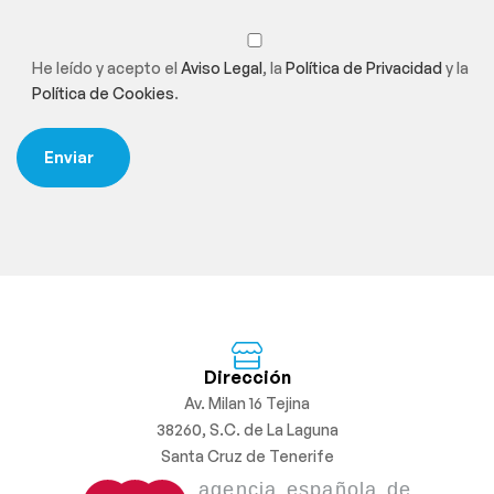
He leído y acepto el
Aviso Legal
, la
Política de Privacidad
y la
Política de Cookies
.
Dirección
Av. Milan 16 Tejina
38260, S.C. de La Laguna
Santa Cruz de Tenerife