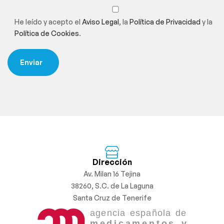
He leído y acepto el
Aviso Legal
, la
Política de Privacidad
y la
Política de Cookies
.
Dirección
Av. Milan 16 Tejina
38260, S.C. de La Laguna
Santa Cruz de Tenerife