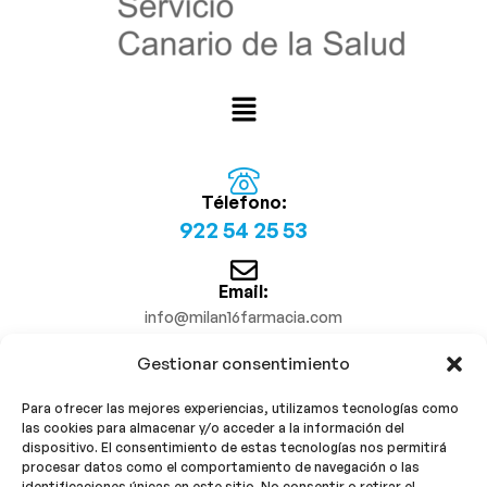
Télefono:
922 54 25 53
Email:
info@milan16farmacia.com
Gestionar consentimiento
¡Síguenos!
Para ofrecer las mejores experiencias, utilizamos tecnologías como
las cookies para almacenar y/o acceder a la información del
dispositivo. El consentimiento de estas tecnologías nos permitirá
procesar datos como el comportamiento de navegación o las
identificaciones únicas en este sitio. No consentir o retirar el