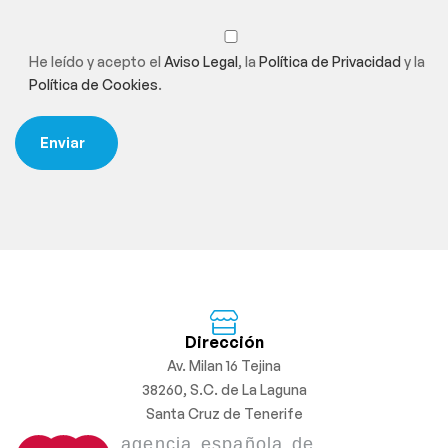
He leído y acepto el
Aviso Legal
, la
Política de Privacidad
y la
Política de Cookies
.
Dirección
Av. Milan 16 Tejina
38260, S.C. de La Laguna
Santa Cruz de Tenerife