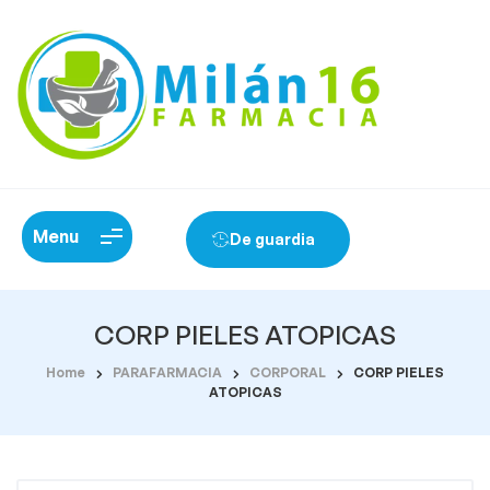
Menu
De guardia
CORP PIELES ATOPICAS
Home
PARAFARMACIA
CORPORAL
CORP PIELES
ATOPICAS