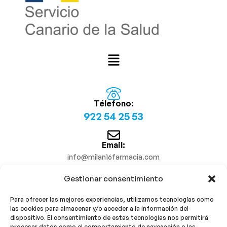
Télefono:
922 54 25 53
Email:
info@milan16farmacia.com
Gestionar consentimiento
¡Síguenos!
Para ofrecer las mejores experiencias, utilizamos tecnologías como
las cookies para almacenar y/o acceder a la información del
dispositivo. El consentimiento de estas tecnologías nos permitirá
procesar datos como el comportamiento de navegación o las