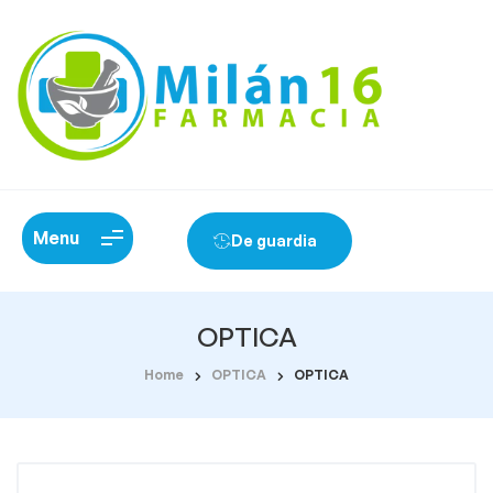
Menu
De guardia
OPTICA
Home
OPTICA
OPTICA