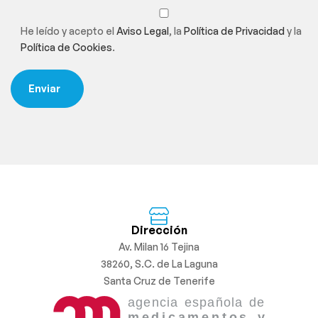
He leído y acepto el
Aviso Legal
, la
Política de Privacidad
y la
Política de Cookies
.
Dirección
Av. Milan 16 Tejina
38260, S.C. de La Laguna
Santa Cruz de Tenerife