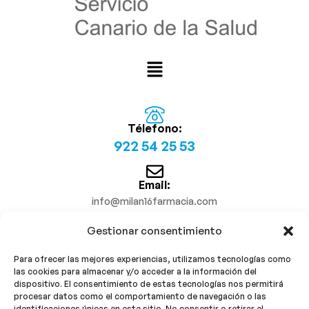
Télefono:
922 54 25 53
Email:
info@milan16farmacia.com
Gestionar consentimiento
¡Síguenos!
Para ofrecer las mejores experiencias, utilizamos tecnologías como
las cookies para almacenar y/o acceder a la información del
dispositivo. El consentimiento de estas tecnologías nos permitirá
procesar datos como el comportamiento de navegación o las
identificaciones únicas en este sitio. No consentir o retirar el