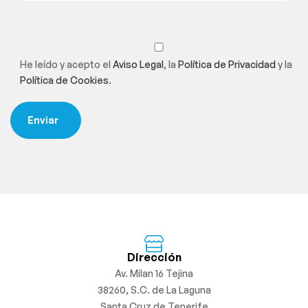
He leído y acepto el
Aviso Legal
, la
Política de Privacidad
y la
Política de Cookies
.
Dirección
Av. Milan 16 Tejina
38260, S.C. de La Laguna
Santa Cruz de Tenerife