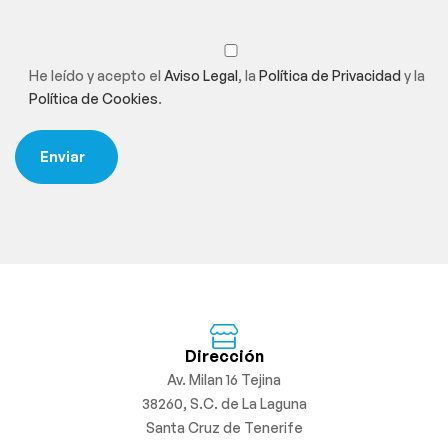
He leído y acepto el
Aviso Legal
, la
Política de Privacidad
y la
Política de Cookies
.
Dirección
Av. Milan 16 Tejina
38260, S.C. de La Laguna
Santa Cruz de Tenerife