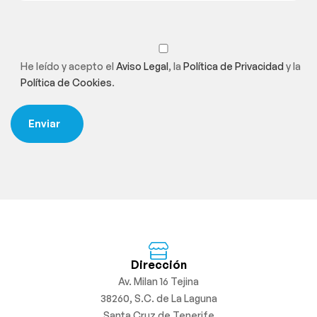
He leído y acepto el
Aviso Legal
, la
Política de Privacidad
y la
Política de Cookies
.
Dirección
Av. Milan 16 Tejina
38260, S.C. de La Laguna
Santa Cruz de Tenerife