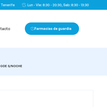
, Tenerife
Lun - VIe: 8:30 - 20:30, Sab: 8:30 - 13:30
tacto
Farmacias de guardia
0 GDE S/NOCHE