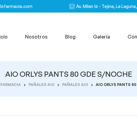
n16farmacia.com
Av. Milan 16 - Tejina, La Laguna
icio
Nosotros
Blog
Galería
Con
AIO ORLYS PANTS 80 GDE S/NOCHE
AFARMACIA
PAÑALES AIO
PAÑALES AIO
AIO ORLYS PANTS 8