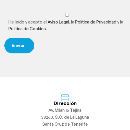
He leído y acepto el
Aviso Legal
, la
Política de Privacidad
y la
Política de Cookies
.
Dirección
Av. Milan 16 Tejina
38260, S.C. de La Laguna
Santa Cruz de Tenerife