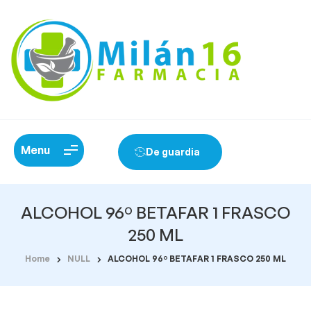
Menu
De guardia
ALCOHOL 96º BETAFAR 1 FRASCO
250 ML
Home
NULL
ALCOHOL 96º BETAFAR 1 FRASCO 250 ML