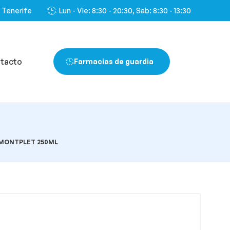
, Tenerife
Lun - VIe: 8:30 - 20:30, Sab: 8:30 - 13:30
tacto
Farmacias de guardia
 MONTPLET 250ML