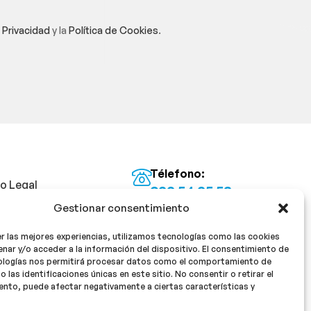
e Privacidad
y la
Política de Cookies
.
Télefono:
so Legal
922 54 25 53
Gestionar consentimiento
Email:
tica de Privacidad
info@milan16farmacia.com
r las mejores experiencias, utilizamos tecnologías como las cookies
tica de cookies
¡Síguenos!
nar y/o acceder a la información del dispositivo. El consentimiento de
ologías nos permitirá procesar datos como el comportamiento de
o las identificaciones únicas en este sitio. No consentir o retirar el
nto, puede afectar negativamente a ciertas características y