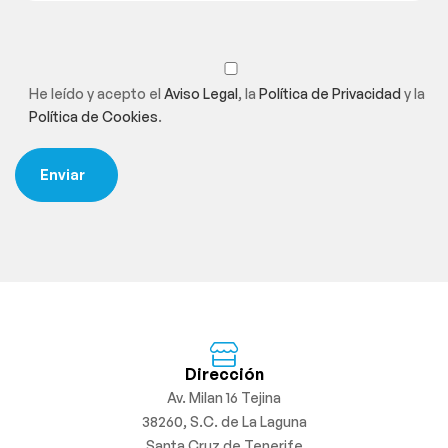
He leído y acepto el
Aviso Legal
, la
Política de Privacidad
y la
Política de Cookies
.
Dirección
Av. Milan 16 Tejina
38260, S.C. de La Laguna
Santa Cruz de Tenerife