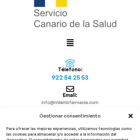
Télefono:
922 54 25 53
Email:
info@milan16farmacia.com
Gestionar consentimiento
¡Síguenos!
Para ofrecer las mejores experiencias, utilizamos tecnologías como
las cookies para almacenar y/o acceder a la información del
dispositivo. El consentimiento de estas tecnologías nos permitirá