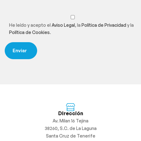
He leído y acepto el
Aviso Legal
, la
Política de Privacidad
y la
Política de Cookies
.
Dirección
Av. Milan 16 Tejina
38260, S.C. de La Laguna
Santa Cruz de Tenerife