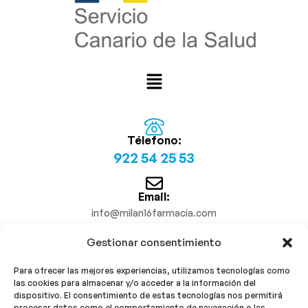
Télefono:
922 54 25 53
Email:
info@milan16farmacia.com
Gestionar consentimiento
¡Síguenos!
Para ofrecer las mejores experiencias, utilizamos tecnologías como
las cookies para almacenar y/o acceder a la información del
dispositivo. El consentimiento de estas tecnologías nos permitirá
procesar datos como el comportamiento de navegación o las