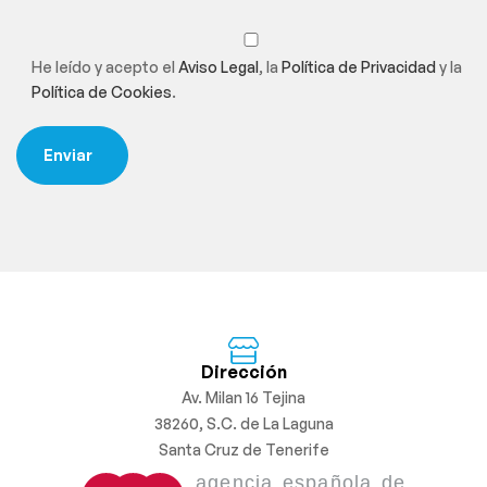
He leído y acepto el
Aviso Legal
, la
Política de Privacidad
y la
Política de Cookies
.
Dirección
Av. Milan 16 Tejina
38260, S.C. de La Laguna
Santa Cruz de Tenerife