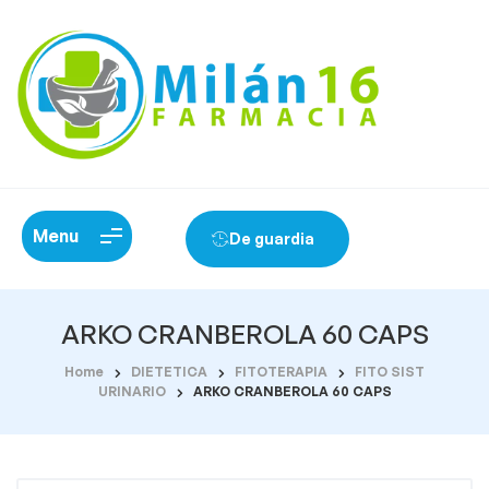
Menu
De guardia
ARKO CRANBEROLA 60 CAPS
Home
DIETETICA
FITOTERAPIA
FITO SIST
URINARIO
ARKO CRANBEROLA 60 CAPS