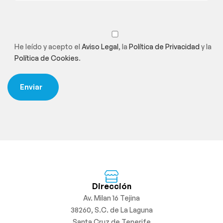
He leído y acepto el
Aviso Legal
, la
Política de Privacidad
y la
Política de Cookies
.
Dirección
Av. Milan 16 Tejina
38260, S.C. de La Laguna
Santa Cruz de Tenerife