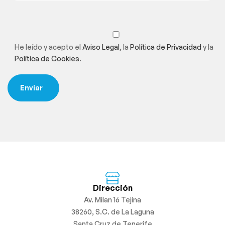
He leído y acepto el
Aviso Legal
, la
Política de Privacidad
y la
Política de Cookies
.
Dirección
Av. Milan 16 Tejina
38260, S.C. de La Laguna
Santa Cruz de Tenerife