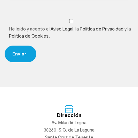
He leído y acepto el
Aviso Legal
, la
Política de Privacidad
y la
Política de Cookies
.
Dirección
Av. Milan 16 Tejina
38260, S.C. de La Laguna
Santa Cruz de Tenerife