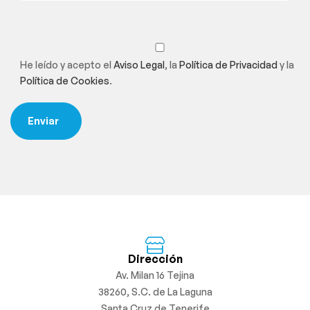
He leído y acepto el
Aviso Legal
, la
Política de Privacidad
y la
Política de Cookies
.
Dirección
Av. Milan 16 Tejina
38260, S.C. de La Laguna
Santa Cruz de Tenerife