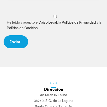
He leído y acepto el
Aviso Legal
, la
Política de Privacidad
y la
Política de Cookies
.
Dirección
Av. Milan 16 Tejina
38260, S.C. de La Laguna
Santa Cruz de Tenerife