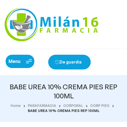
Menu
De guardia
BABE UREA 10% CREMA PIES REP
100ML
Home
PARAFARMACIA
CORPORAL
CORP PIES
BABE UREA 10% CREMA PIES REP 100ML