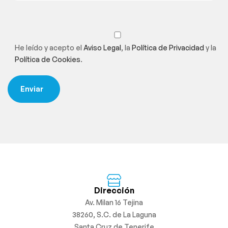
He leído y acepto el
Aviso Legal
, la
Política de Privacidad
y la
Política de Cookies
.
Dirección
Av. Milan 16 Tejina
38260, S.C. de La Laguna
Santa Cruz de Tenerife