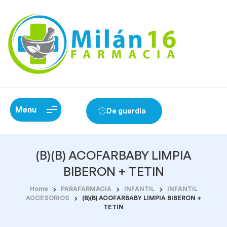
Menu
De guardia
(B)(B) ACOFARBABY LIMPIA
BIBERON + TETIN
Home
PARAFARMACIA
INFANTIL
INFANTIL
ACCESORIOS
(B)(B) ACOFARBABY LIMPIA BIBERON +
TETIN