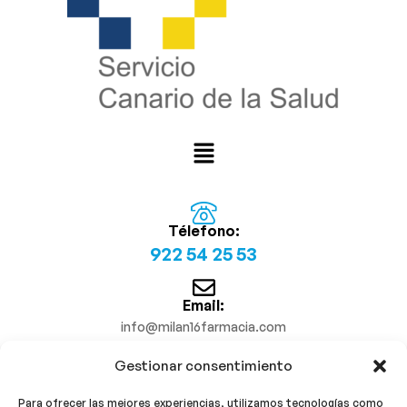
Télefono:
922 54 25 53
Email:
info@milan16farmacia.com
Gestionar consentimiento
¡Síguenos!
Para ofrecer las mejores experiencias, utilizamos tecnologías como