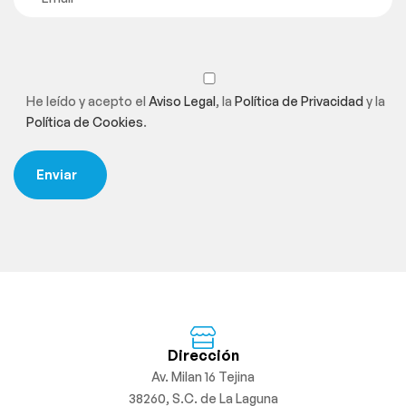
He leído y acepto el
Aviso Legal
, la
Política de Privacidad
y la
Política de Cookies
.
Dirección
Av. Milan 16 Tejina
38260, S.C. de La Laguna