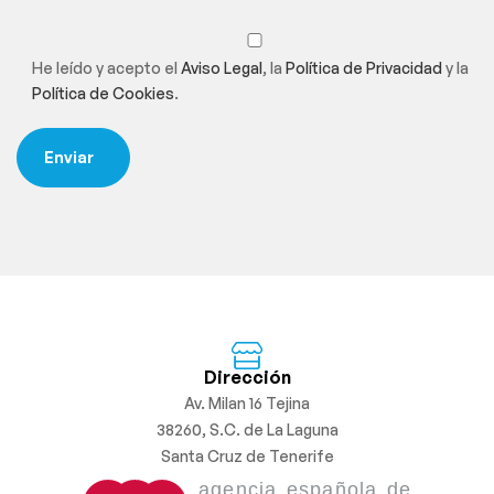
He leído y acepto el
Aviso Legal
, la
Política de Privacidad
y la
Política de Cookies
.
Dirección
Av. Milan 16 Tejina
38260, S.C. de La Laguna
Santa Cruz de Tenerife