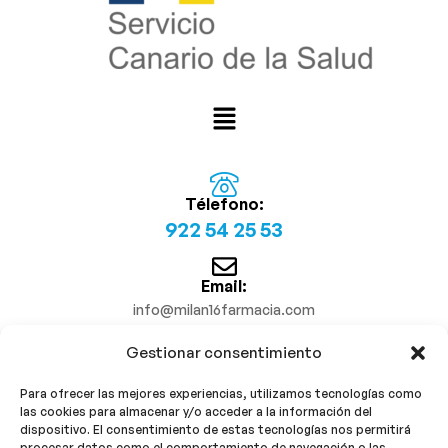
Télefono:
922 54 25 53
Email:
info@milan16farmacia.com
Gestionar consentimiento
¡Síguenos!
Para ofrecer las mejores experiencias, utilizamos tecnologías como
las cookies para almacenar y/o acceder a la información del
dispositivo. El consentimiento de estas tecnologías nos permitirá
procesar datos como el comportamiento de navegación o las