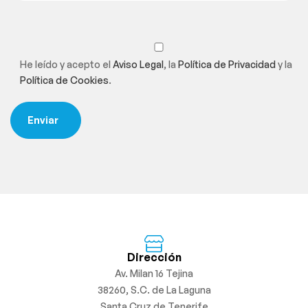
He leído y acepto el
Aviso Legal
, la
Política de Privacidad
y la
Política de Cookies
.
Dirección
Av. Milan 16 Tejina
38260, S.C. de La Laguna
Santa Cruz de Tenerife