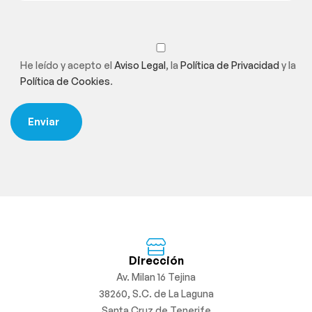
He leído y acepto el
Aviso Legal
, la
Política de Privacidad
y la
Política de Cookies
.
Dirección
Av. Milan 16 Tejina
38260, S.C. de La Laguna
Santa Cruz de Tenerife