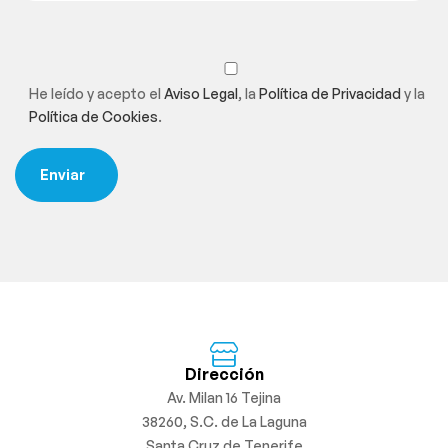
He leído y acepto el
Aviso Legal
, la
Política de Privacidad
y la
Política de Cookies
.
Dirección
Av. Milan 16 Tejina
38260, S.C. de La Laguna
Santa Cruz de Tenerife