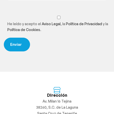
He leído y acepto el
Aviso Legal
, la
Política de Privacidad
y la
Política de Cookies
.
Dirección
Av. Milan 16 Tejina
38260, S.C. de La Laguna
Santa Cruz de Tenerife