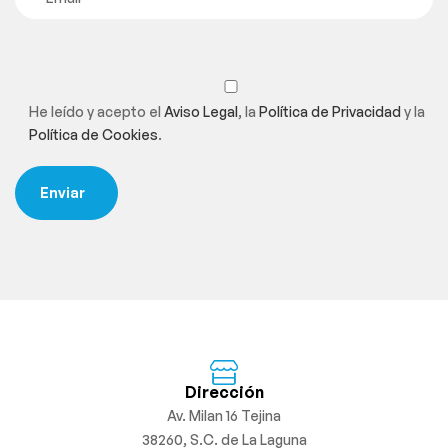
He leído y acepto el
Aviso Legal
, la
Política de Privacidad
y la
Política de Cookies
.
Dirección
Av. Milan 16 Tejina
38260, S.C. de La Laguna