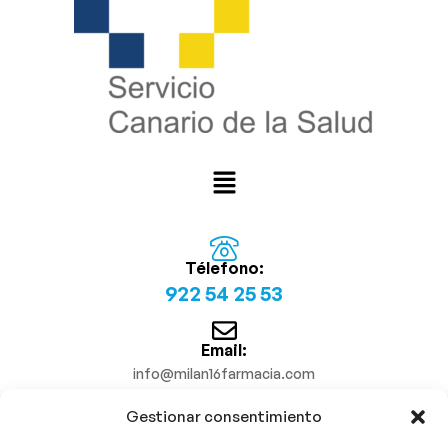
Télefono:
922 54 25 53
Email:
info@milan16farmacia.com
Gestionar consentimiento
¡Síguenos!