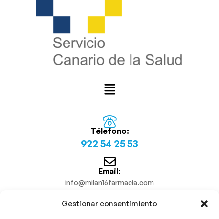
Télefono:
922 54 25 53
Email:
info@milan16farmacia.com
Gestionar consentimiento
¡Síguenos!