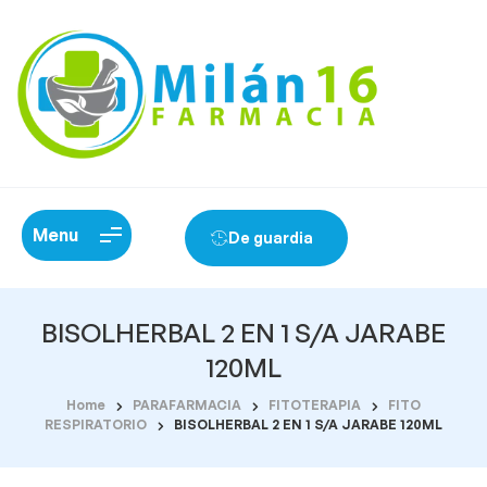
Menu
De guardia
BISOLHERBAL 2 EN 1 S/A JARABE
120ML
Home
PARAFARMACIA
FITOTERAPIA
FITO
RESPIRATORIO
BISOLHERBAL 2 EN 1 S/A JARABE 120ML