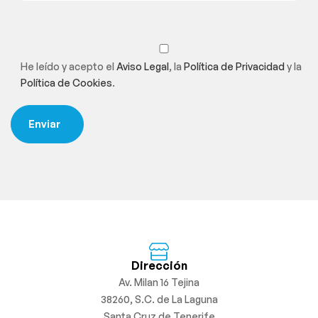
He leído y acepto el
Aviso Legal
, la
Política de Privacidad
y la
Política de Cookies
.
Dirección
Av. Milan 16 Tejina
38260, S.C. de La Laguna
Santa Cruz de Tenerife