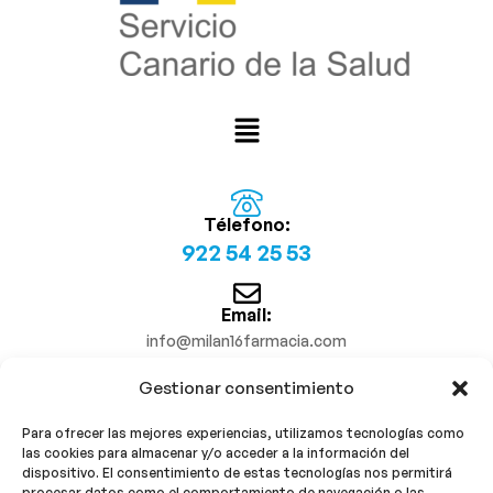
Télefono:
922 54 25 53
Email:
info@milan16farmacia.com
Gestionar consentimiento
¡Síguenos!
Para ofrecer las mejores experiencias, utilizamos tecnologías como
las cookies para almacenar y/o acceder a la información del
dispositivo. El consentimiento de estas tecnologías nos permitirá
procesar datos como el comportamiento de navegación o las