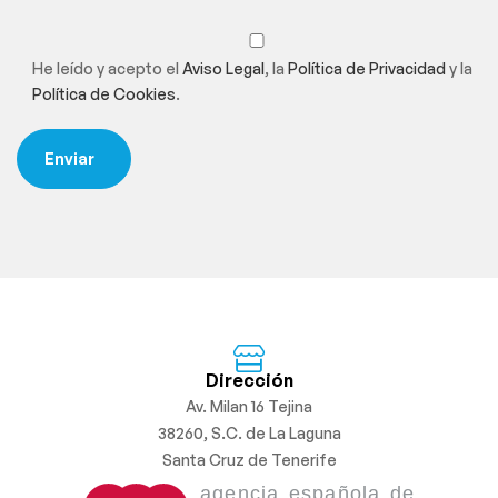
He leído y acepto el
Aviso Legal
, la
Política de Privacidad
y la
Política de Cookies
.
Dirección
Av. Milan 16 Tejina
38260, S.C. de La Laguna
Santa Cruz de Tenerife