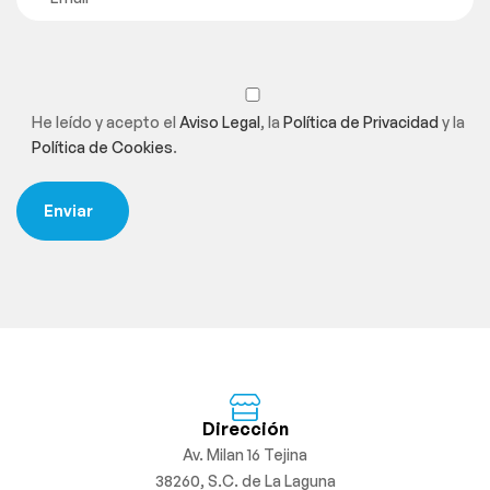
He leído y acepto el
Aviso Legal
, la
Política de Privacidad
y la
Política de Cookies
.
Dirección
Av. Milan 16 Tejina
38260, S.C. de La Laguna