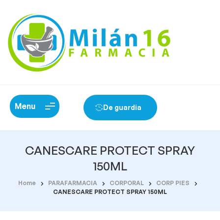
Menu
De guardia
CANESCARE PROTECT SPRAY
150ML
Home
PARAFARMACIA
CORPORAL
CORP PIES
CANESCARE PROTECT SPRAY 150ML