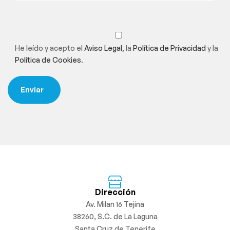
He leído y acepto el
Aviso Legal
, la
Política de Privacidad
y la
Política de Cookies
.
Dirección
Av. Milan 16 Tejina
38260, S.C. de La Laguna
Santa Cruz de Tenerife