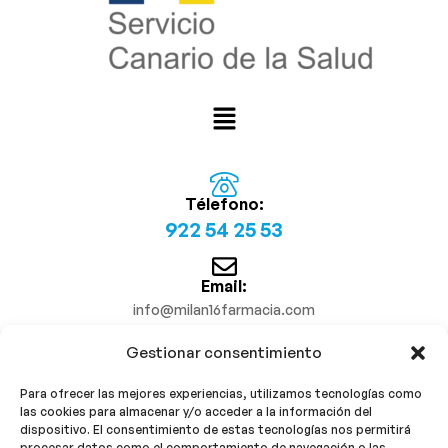
Télefono:
922 54 25 53
Email:
info@milan16farmacia.com
Gestionar consentimiento
¡Síguenos!
Para ofrecer las mejores experiencias, utilizamos tecnologías como
las cookies para almacenar y/o acceder a la información del
dispositivo. El consentimiento de estas tecnologías nos permitirá
procesar datos como el comportamiento de navegación o las