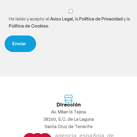
He leído y acepto el
Aviso Legal
, la
Política de Privacidad
y la
Política de Cookies
.
Dirección
Av. Milan 16 Tejina
38260, S.C. de La Laguna
Santa Cruz de Tenerife