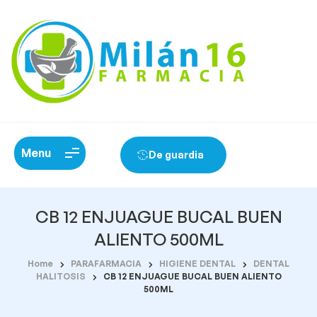
Menu
De guardia
CB 12 ENJUAGUE BUCAL BUEN
ALIENTO 500ML
Home
PARAFARMACIA
HIGIENE DENTAL
DENTAL
HALITOSIS
CB 12 ENJUAGUE BUCAL BUEN ALIENTO
500ML