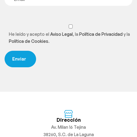
He leído y acepto el
Aviso Legal
, la
Política de Privacidad
y la
Política de Cookies
.
Dirección
Av. Milan 16 Tejina
38260, S.C. de La Laguna