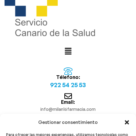
Télefono:
922 54 25 53
Email:
info@milan16farmacia.com
Gestionar consentimiento
¡Síguenos!
Para ofrecer las mejores experiencias, utilizamos tecnologías como