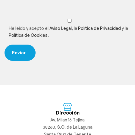
He leído y acepto el
Aviso Legal
, la
Política de Privacidad
y la
Política de Cookies
.
Dirección
Av. Milan 16 Tejina
38260, S.C. de La Laguna
Santa Cruz de Tenerife