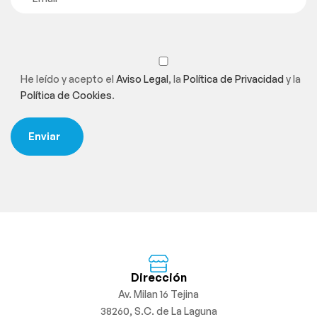
He leído y acepto el
Aviso Legal
, la
Política de Privacidad
y la
Política de Cookies
.
Dirección
Av. Milan 16 Tejina
38260, S.C. de La Laguna