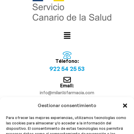
Télefono:
922 54 25 53
Email:
info@milan16farmacia.com
Gestionar consentimiento
¡Síguenos!
Para ofrecer las mejores experiencias, utilizamos tecnologías como
las cookies para almacenar y/o acceder a la información del
dispositivo. El consentimiento de estas tecnologías nos permitirá
procesar datos como el comportamiento de navegación o las