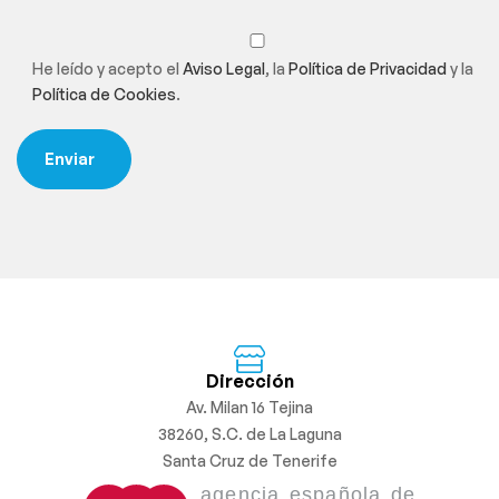
He leído y acepto el
Aviso Legal
, la
Política de Privacidad
y la
Política de Cookies
.
Dirección
Av. Milan 16 Tejina
38260, S.C. de La Laguna
Santa Cruz de Tenerife