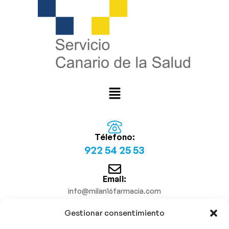
Télefono:
922 54 25 53
Email:
info@milan16farmacia.com
Gestionar consentimiento
¡Síguenos!