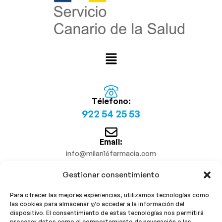
Télefono:
922 54 25 53
Email:
info@milan16farmacia.com
Gestionar consentimiento
¡Síguenos!
Para ofrecer las mejores experiencias, utilizamos tecnologías como
las cookies para almacenar y/o acceder a la información del
dispositivo. El consentimiento de estas tecnologías nos permitirá
procesar datos como el comportamiento de navegación o las