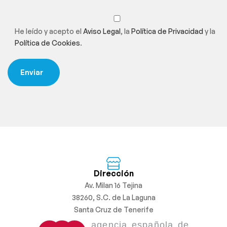
He leído y acepto el
Aviso Legal
, la
Política de Privacidad
y la
Política de Cookies
.
Dirección
Av. Milan 16 Tejina
38260, S.C. de La Laguna
Santa Cruz de Tenerife